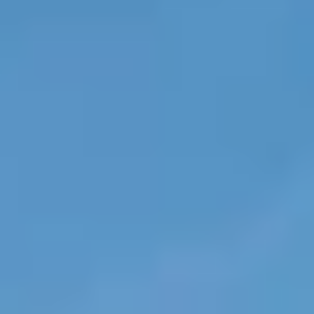
Tirols 
Hochplateau 