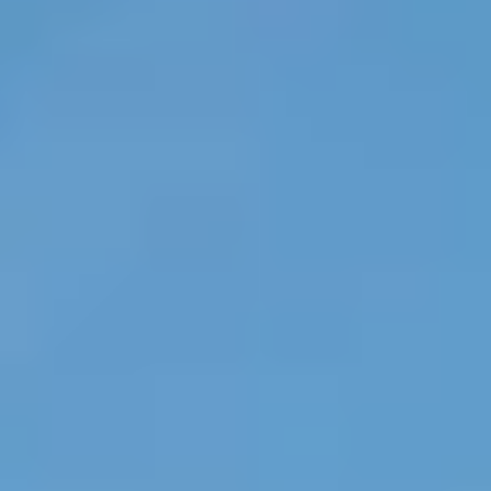
erleben